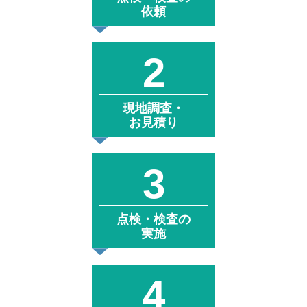
依頼
現地調査・
お見積り
点検・検査の
実施