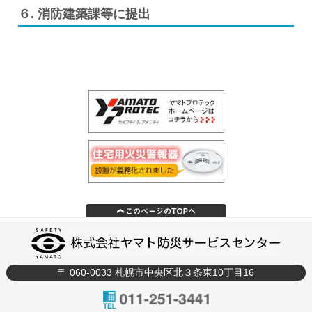
６. 消防建築課等に提出
〒 060-0033 札幌市中央区北３条東10丁目16