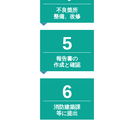
不良箇所
整備、改修
報告書の
作成と確認
消防建築課
等に提出