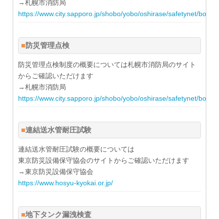
→札幌市消防局
https://www.city.sapporo.jp/shobo/yobo/oshirase/safetynet/bouk
防災管理点検
防災管理点検制度の概要については札幌市消防局のサイト
からご確認いただけます
→札幌市消防局
https://www.city.sapporo.jp/shobo/yobo/oshirase/safetynet/bousa
連結送水管耐圧試験
連結送水管耐圧試験の概要については
東京防災設備保守協会のサイトからご確認いただけます
→東京防災設備保守協会
https://www.hosyu-kyokai.or.jp/
地下タンク漏洩検査