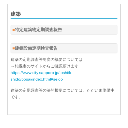
建築
特定建築物定期調査報告
建築設備定期検査報告
建築の定期調査等制度の概要については
→札幌市のサイトからご確認頂けます
https://www.city.sapporo.jp/toshi/k-
shido/bosai/index.html#seido
建築の定期調査等の法的根拠については、ただいま準備中
です。